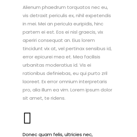
Alienum phaedrum torquatos nec eu,
vis detraxit periculis ex, nihil expetendis
in mei. Mei an pericula euripidis, hinc
partem ei est. Eos ei nisl graecis, vix
aperiri consequat an. Eius lorem
tincidunt vix at, vel pertinax sensibus id,
error epicurei mea et. Mea facilisis
urbanitas moderatius id. Vis ei
rationibus definiebas, eu qui purto zril
laoreet. Ex error omnium interpretaris
pro, alia illum ea vim. Lorem ipsum dolor
sit amet, te ridens.
Donec quam felis, ultricies nec,