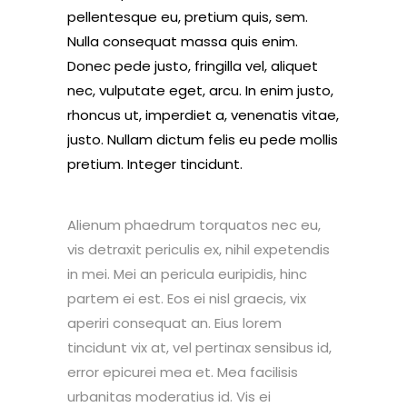
pellentesque eu, pretium quis, sem.
Nulla consequat massa quis enim.
Donec pede justo, fringilla vel, aliquet
nec, vulputate eget, arcu. In enim justo,
rhoncus ut, imperdiet a, venenatis vitae,
justo. Nullam dictum felis eu pede mollis
pretium. Integer tincidunt.
Alienum phaedrum torquatos nec eu,
vis detraxit periculis ex, nihil expetendis
in mei. Mei an pericula euripidis, hinc
partem ei est. Eos ei nisl graecis, vix
aperiri consequat an. Eius lorem
tincidunt vix at, vel pertinax sensibus id,
error epicurei mea et. Mea facilisis
urbanitas moderatius id. Vis ei