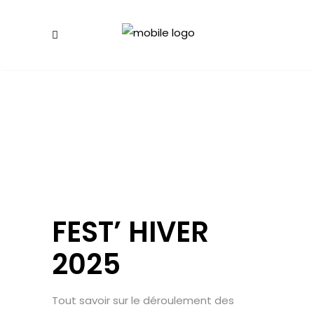
FEST’ HIVER
2025
Tout savoir sur le déroulement des