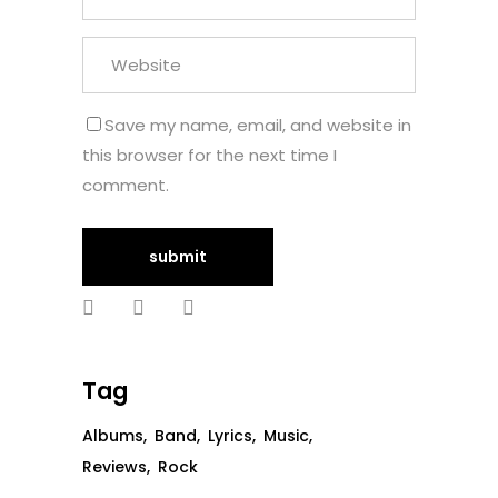
Save my name, email, and website in
this browser for the next time I
comment.
Tag
Albums
Band
Lyrics
Music
Reviews
Rock