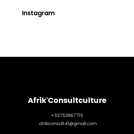
Instagram
Afrik'Consultculture
+33753967715
afrikconsult41@gmail.com