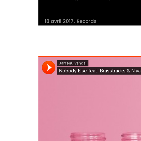
18 avril 2017
Records