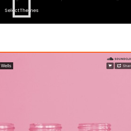
SelectThemes