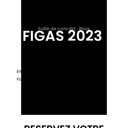
Salle de concert , Blois
FIGAS 2023
En savoir plus sur le programme
Foire artisanale- Devenir exposant