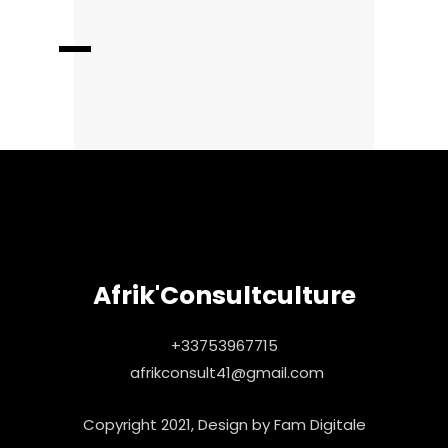
Afrik'Consultculture
+33753967715
afrikconsult41@gmail.com
Copyright 2021, Design by
Fam Digitale